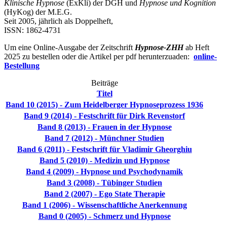
Klinische Hypnose
(ExKli) der DGH und
Hypnose und Kognition
(HyKog) der M.E.G.
Seit 2005, jährlich als Doppelheft,
ISSN: 1862-4731
Um eine Online-Ausgabe der Zeitschrift
Hypnose-ZHH
ab Heft
2025 zu bestellen oder die Artikel per pdf herunterzuaden:
online-
Bestellung
Beiträge
Titel
Band 10 (2015) - Zum Heidelberger Hypnoseprozess 1936
Band 9 (2014) - Festschrift für Dirk Revenstorf
Band 8 (2013) - Frauen in der Hypnose
Band 7 (2012) - Münchner Studien
Band 6 (2011) - Festschrift für Vladimir Gheorghiu
Band 5 (2010) - Medizin und Hypnose
Band 4 (2009) - Hypnose und Psychodynamik
Band 3 (2008) - Tübinger Studien
Band 2 (2007) - Ego State Therapie
Band 1 (2006) - Wissenschaftliche Anerkennung
Band 0 (2005) - Schmerz und Hypnose