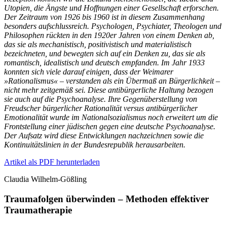
Utopien, die Ängste und Hoffnungen einer Gesellschaft erforschen.
Der Zeitraum von 1926 bis 1960 ist in diesem Zusammenhang
besonders aufschlussreich. Psychologen, Psychiater, Theologen und
Philosophen rückten in den 1920er Jahren von einem Denken ab,
das sie als mechanistisch, positivistisch und materialistisch
bezeichneten, und bewegten sich auf ein Denken zu, das sie als
romantisch, idealistisch und deutsch empfanden. Im Jahr 1933
konnten sich viele darauf einigen, dass der Weimarer
»Rationalismus« – verstanden als ein Übermaß an Bürgerlichkeit –
nicht mehr zeitgemäß sei. Diese antibürgerliche Haltung bezogen
sie auch auf die Psychoanalyse. Ihre Gegenüberstellung von
Freudscher bürgerlicher Rationalität versus antibürgerlicher
Emotionalität wurde im Nationalsozialismus noch erweitert um die
Frontstellung einer jüdischen gegen eine deutsche Psychoanalyse.
Der Aufsatz wird diese Entwicklungen nachzeichnen sowie die
Kontinuitätslinien in der Bundesrepublik herausarbeiten.
Artikel als PDF herunterladen
Claudia Wilhelm-Gößling
Traumafolgen überwinden – Methoden effektiver
Traumatherapie