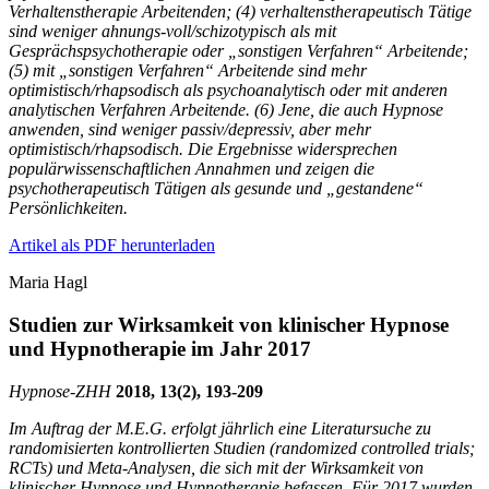
Verhaltenstherapie Arbeitenden; (4) verhaltenstherapeutisch Tätige
sind weniger ahnungs-voll/schizotypisch als mit
Gesprächspsychotherapie oder „sonstigen Verfahren“ Arbeitende;
(5) mit „sonstigen Verfahren“ Arbeitende sind mehr
optimistisch/rhapsodisch als psychoanalytisch oder mit anderen
analytischen Verfahren Arbeitende. (6) Jene, die auch Hypnose
anwenden, sind weniger passiv/depressiv, aber mehr
optimistisch/rhapsodisch. Die Ergebnisse widersprechen
populärwissenschaftlichen Annahmen und zeigen die
psychotherapeutisch Tätigen als gesunde und „gestandene“
Persönlichkeiten.
Artikel als PDF herunterladen
Maria Hagl
Studien zur Wirksamkeit von klinischer Hypnose
und Hypnotherapie im Jahr 2017
Hypnose-
ZHH
2018, 13(2), 193-209
Im Auftrag der M.E.G. erfolgt jährlich eine Literatursuche zu
randomisierten kontrollierten Studien (randomized controlled trials;
RCTs) und Meta-Analysen, die sich mit der Wirksamkeit von
klinischer Hypnose und Hypnotherapie befassen. Für 2017 wurden