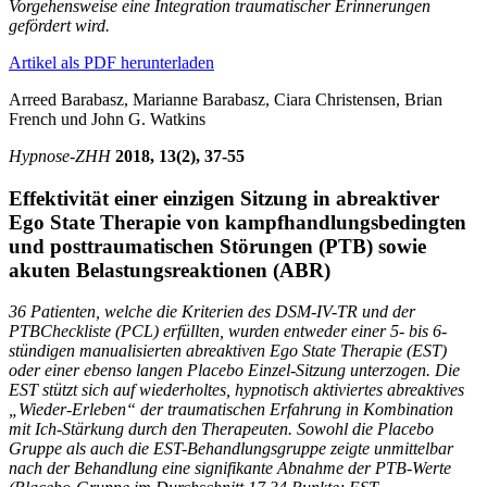
Vorgehensweise eine Integration traumatischer Erinnerungen
gefördert wird.
Artikel als PDF herunterladen
Arreed Barabasz, Marianne Barabasz, Ciara Christensen, Brian
French
und John G. Watkins
Hypnose-
ZHH
2018, 13(2), 37-55
Effektivität einer einzigen Sitzung in abreaktiver
Ego State Therapie von kampfhandlungsbedingten
und posttraumatischen Störungen (PTB) sowie
akuten Belastungsreaktionen (ABR)
36 Patienten, welche die Kriterien des DSM-IV-TR und der
PTBCheckliste (PCL) erfüllten, wurden entweder einer 5- bis 6-
stündigen manualisierten abreaktiven Ego State Therapie (EST)
oder einer ebenso langen Placebo Einzel-Sitzung unterzogen. Die
EST stützt sich auf wiederholtes, hypnotisch aktiviertes abreaktives
„Wieder-Erleben“ der traumatischen Erfahrung in Kombination
mit Ich-Stärkung durch den Therapeuten. Sowohl die Placebo
Gruppe als auch die EST-Behandlungsgruppe zeigte unmittelbar
nach der Behandlung eine signifikante Abnahme der PTB-Werte