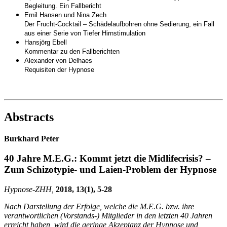
Begleitung. Ein Fallbericht
Ernil Hansen und Nina Zech
Der Frucht-Cocktail – Schädelaufbohren ohne Sedierung, ein Fall
aus einer Serie von Tiefer Hirnstimulation
Hansjörg Ebell
Kommentar zu den Fallberichten
Alexander von Delhaes
Requisiten der Hypnose
Abstracts
Burkhard Peter
40 Jahre M.E.G.: Kommt jetzt die Midlifecrisis? –
Zum Schizotypie- und Laien-Problem der Hypnose
Hypnose-
ZHH,
2018, 13(1), 5-28
Nach Darstellung der Erfolge, welche die M.E.G. bzw. ihre
verantwortlichen (Vorstands-) Mitglieder in den letzten 40 Jahren
erreicht haben, wird die geringe Akzeptanz der Hypnose und