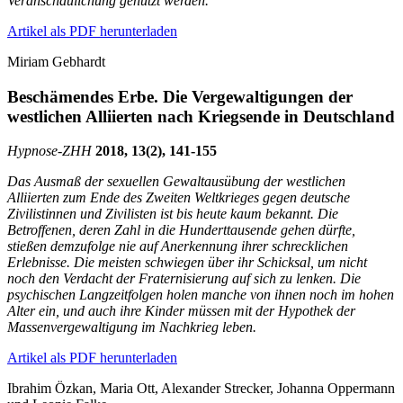
Veranschaulichung genutzt werden.
Artikel als PDF herunterladen
Miriam Gebhardt
Beschämendes Erbe. Die Vergewaltigungen der
westlichen Alliierten nach Kriegsende in Deutschland
Hypnose-
ZHH
2018, 13(2), 141-155
Das Ausmaß der sexuellen Gewaltausübung der westlichen
Alliierten zum Ende des Zweiten Weltkrieges gegen deutsche
Zivilistinnen und Zivilisten ist bis heute kaum bekannt. Die
Betroffenen, deren Zahl in die Hunderttausende gehen dürfte,
stießen demzufolge nie auf Anerkennung ihrer schrecklichen
Erlebnisse. Die meisten schwiegen über ihr Schicksal, um nicht
noch den Verdacht der Fraternisierung auf sich zu lenken. Die
psychischen Langzeitfolgen holen manche von ihnen noch im hohen
Alter ein, und auch ihre Kinder müssen mit der Hypothek der
Massenvergewaltigung im Nachkrieg leben.
Artikel als PDF herunterladen
Ibrahim Özkan, Maria Ott, Alexander Strecker, Johanna Oppermann