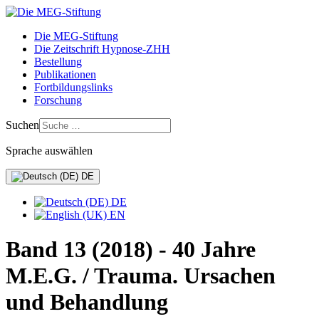
Die MEG-Stiftung
Die Zeitschrift Hypnose-ZHH
Bestellung
Publikationen
Fortbildungslinks
Forschung
Suchen
Sprache auswählen
DE
DE
EN
Band 13 (2018) - 40 Jahre
M.E.G. / Trauma. Ursachen
und Behandlung