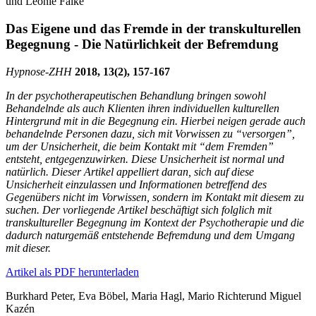
und Leonie Falke
Das Eigene und das Fremde in der transkulturellen
Begegnung - Die Natürlichkeit der Befremdung
Hypnose-
ZHH
2018, 13(2), 157-167
In der psychotherapeutischen Behandlung bringen sowohl
Behandelnde als auch Klienten ihren individuellen kulturellen
Hintergrund mit in die Begegnung ein. Hierbei neigen gerade auch
behandelnde Personen dazu, sich mit Vorwissen zu “versorgen”,
um der Unsicherheit, die beim Kontakt mit “dem Fremden”
entsteht, entgegenzuwirken. Diese Unsicherheit ist normal und
natürlich. Dieser Artikel appelliert daran, sich auf diese
Unsicherheit einzulassen und Informationen betreffend des
Gegenübers nicht im Vorwissen, sondern im Kontakt mit diesem zu
suchen. Der vorliegende Artikel beschäftigt sich folglich mit
transkultureller Begegnung im Kontext der Psychotherapie und die
dadurch naturgemäß entstehende Befremdung und dem Umgang
mit dieser.
Artikel als PDF herunterladen
Burkhard Peter, Eva Böbel, Maria Hagl, Mario Richter
und Miguel
Kazén