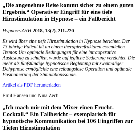
„Die angenehme Reise kommt sicher zu einem guten
Ergebnis.“ Operativer Eingriff für eine tiefe
Hirnstimulation in Hypnose – ein Fallbericht
Hypnose-
ZHH
2018, 13(2), 211-220
Es wird über eine tiefe Hirnstimulation in Hypnose berichtet. Der
73 jährige Patient litt an einem therapierefraktären essentiellen
Tremor. Um optimale Bedingungen für eine intraoperative
Austestung zu schaffen, wurde auf jegliche Sedierung verzichtet. Die
mehr als fünfstündige hypnotische Begleitung mit zweimaliger
Dehypnose ermöglichte eine reibungslose Operation und optimale
Positionierung der Stimulationssonde.
Artikel als PDF herunterladen
Ernil Hansen und Nina Zech
„Ich mach mir mit dem Mixer einen Frucht-
Cocktail.“ Ein Fallbericht – exemplarisch für
hypnotische Kommunikation bei 106 Eingriffen zur
Tiefen Hirnstimulation