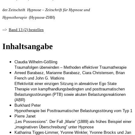
der Zeitschrift
Hypnose – Zeitschrift für Hypnose und
Hypnotherapie
(Hypnose-ZHH)
-->
Band 13 (2) bestellen
Inhaltsangabe
Claudia Wilhelm-Gößling
Traumafolgen überwinden – Methoden effektiver Traumatherapie
Arreed Barabasz, Marianne Barabasz, Ciara Christensen, Brian
French und John G. Watkins
Effektivität einer einzigen Sitzung in abreaktiver Ego State
Therapie von kampfhandlungsbedingten und posttraumatischen
Belastungsstörungen (PTB) sowie akuten Belastungsreaktionen
(ABR)
Burkhard Peter
Hypnotherapie bei Posttraumatischer Belastungsstörung vom Typ 1
Pierre Janet
„Les Possessions“. Der Fall „Marie“ (1889) als frühes Beispiel einer
„imaginativen Überschreibung“ unter Hypnose
Katharina Tigges-Limmer, Yvonne Winkler, Yvonne Brocks und Jan