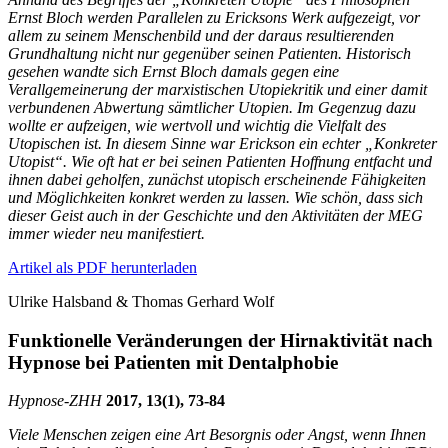
Ernst Bloch werden Parallelen zu Ericksons Werk aufgezeigt, vor
allem zu seinem Menschenbild und der daraus resultierenden
Grundhaltung nicht nur gegenüber seinen Patienten. Historisch
gesehen wandte sich Ernst Bloch damals gegen eine
Verallgemeinerung der marxistischen Utopiekritik und einer damit
verbundenen Abwertung sämtlicher Utopien. Im Gegenzug dazu
wollte er aufzeigen, wie wertvoll und wichtig die Vielfalt des
Utopischen ist. In diesem Sinne war Erickson ein echter „Konkreter
Utopist“. Wie oft hat er bei seinen Patienten Hoffnung entfacht und
ihnen dabei geholfen, zunächst utopisch erscheinende Fähigkeiten
und Möglichkeiten konkret werden zu lassen. Wie schön, dass sich
dieser Geist auch in der Geschichte und den Aktivitäten der MEG
immer wieder neu manifestiert.
Artikel als PDF herunterladen
Ulrike Halsband
& Thomas Gerhard Wolf
Funktionelle Veränderungen der Hirnaktivität nach
Hypnose bei Patienten mit Dentalphobie
Hypnose-
ZHH
2017, 13(1), 73-84
Viele Menschen zeigen eine Art Besorgnis oder Angst, wenn Ihnen