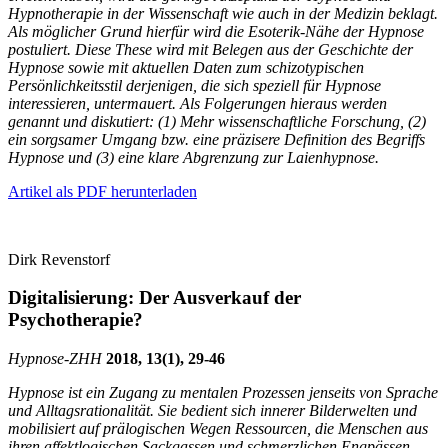
Hypnotherapie in der Wissenschaft wie auch in der Medizin beklagt.
Als möglicher Grund hierfür wird die Esoterik-Nähe der Hypnose
postuliert. Diese These wird mit Belegen aus der Geschichte der
Hypnose sowie mit aktuellen Daten zum schizotypischen
Persönlichkeitsstil derjenigen, die sich speziell für Hypnose
interessieren, untermauert. Als Folgerungen hieraus werden
genannt und diskutiert: (1) Mehr wissenschaftliche Forschung, (2)
ein sorgsamer Umgang bzw. eine präzisere Definition des Begriffs
Hypnose und (3) eine klare Abgrenzung zur Laienhypnose.
Artikel als PDF herunterladen
Dirk Revenstorf
Digitalisierung: Der Ausverkauf der
Psychotherapie?
Hypnose-
ZHH
2018, 13(1), 29-46
Hypnose ist ein Zugang zu mentalen Prozessen jenseits von Sprache
und Alltagsrationalität. Sie bedient sich innerer Bilderwelten und
mobilisiert auf prälogischen Wegen Ressourcen, die Menschen aus
ihren affektlogischen Sackgassen und schmerzlichen Engpässen