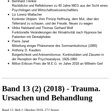
Bernhard Trenkle
Rückblicke und Reflektionen zu 40 Jahre MEG aus der Sicht eines
Psychologen und Wirtschaftswissenschaftlers
Liz Lorenz-Wallacher
Konkrete Utopien: Vom Prinzip Hoffnung, dem Mut, über den
Tellerrand zu schauen, und der Freude, Neues zu wagen
Ulrike Halsband und Thomas Gerhard Wolf
Funktionelle Veränderungen der Hirnaktivität nach Hypnose bei
Patienten mit Dentalphobie
Pierre Janet
Mitteilung einiger Phänomene des Somnambulismus (1885)
Anthony D. Kauders
Bürgerlichkeit und Antisemitismus. Kontinuitäten und Zäsuren in
der Rezeption der Psychoanalyse, 1926-1960
Milton Erikson Preis der M.E.G. im Jahre 2018 an Wilhelm Gerl
Band 13 (2) (2018) - Trauma.
Ursachen und Behandlung
Band 13,
Heft 2, Oktober 2018, 272 Seiten