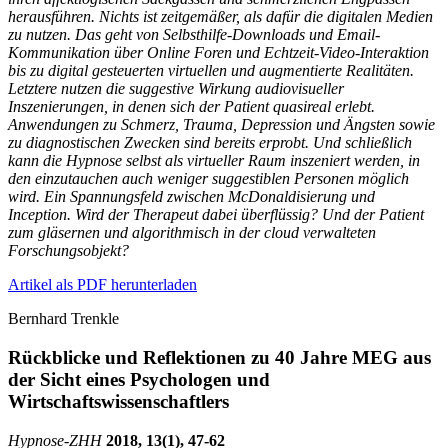
herausführen. Nichts ist zeitgemäßer, als dafür die digitalen Medien
zu nutzen. Das geht von Selbsthilfe-Downloads und Email-
Kommunikation über Online Foren und Echtzeit-Video-Interaktion
bis zu digital gesteuerten virtuellen und augmentierte Realitäten.
Letztere nutzen die suggestive Wirkung audiovisueller
Inszenierungen, in denen sich der Patient quasireal erlebt.
Anwendungen zu Schmerz, Trauma, Depression und Ängsten sowie
zu diagnostischen Zwecken sind bereits erprobt. Und schließlich
kann die Hypnose selbst als virtueller Raum inszeniert werden, in
den einzutauchen auch weniger suggestiblen Personen möglich
wird. Ein Spannungsfeld zwischen McDonaldisierung und
Inception. Wird der Therapeut dabei überflüssig? Und der Patient
zum gläsernen und algorithmisch in der cloud verwalteten
Forschungsobjekt?
Artikel als PDF herunterladen
Bernhard Trenkle
Rückblicke und Reflektionen zu 40 Jahre MEG aus
der Sicht eines Psychologen und
Wirtschaftswissenschaftlers
Hypnose-
ZHH
2018, 13(1), 47-62