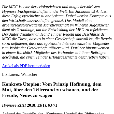
Die MEG ist eine der erfolgreichsten und mitgliederstärksten
Hypnose-Fachgesellschaften in der Welt. Ein Jubiläum ist Anlass,
diese Erfolgsgeschichte zu analysieren. Dabei werden Konzepte aus
den Wirtschaftswissenschaften genutzt. Das Modell einer
arbeiterselbstverwalteten Marktwirtschaft im früheren Jugoslawien
dient als Grundlage, um die Entwicklung der MEG zu reflektieren.
Der Autor diskutiert an Hand einiger Regeln und Beschlüsse der
MEG die These, dass es in einer Gesellschaft sinnvoll ist, die Regeln
so zu definieren, dass das egoistische Interesse einzelner Mitglieder
zum Wohle der Gesellschaft utilisiert wird. Darüber hinaus werden
in einem Rückblick Mitglieder des Verbandes mit ihren Beiträgen
gewürdigt, die einen Teil der Erfolgsgeschichte geschrieben haben.
Artikel als PDF herunterladen
Liz Lorenz-Wallacher
Konkrete Utopien: Vom Prinzip Hoffnung, dem
Mut, über den Tellerrand zu schauen, und der
Freude, Neues zu wagen
Hypnose-
ZHH
2018, 13(1), 63-71
Anhand des Begriffes der „Konkreten Utopie“ des Philosophen