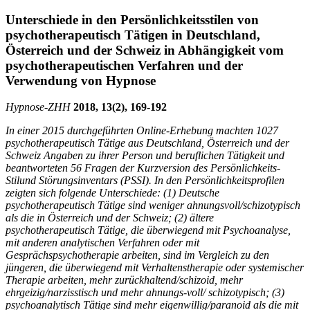
Unterschiede in den Persönlichkeitsstilen von
psychotherapeutisch Tätigen in Deutschland,
Österreich und der Schweiz in Abhängigkeit vom
psychotherapeutischen Verfahren und der
Verwendung von Hypnose
Hypnose-
ZHH
2018, 13(2), 169-192
In einer 2015 durchgeführten Online-Erhebung machten 1027
psychotherapeutisch Tätige aus Deutschland, Österreich und der
Schweiz Angaben zu ihrer Person und beruflichen Tätigkeit und
beantworteten 56 Fragen der Kurzversion des Persönlichkeits-
Stilund Störungsinventars (PSSI). In den Persönlichkeitsprofilen
zeigten sich folgende Unterschiede: (1) Deutsche
psychotherapeutisch Tätige sind weniger ahnungsvoll/schizotypisch
als die in Österreich und der Schweiz; (2) ältere
psychotherapeutisch Tätige, die überwiegend mit Psychoanalyse,
mit anderen analytischen Verfahren oder mit
Gesprächspsychotherapie arbeiten, sind im Vergleich zu den
jüngeren, die überwiegend mit Verhaltenstherapie oder systemischer
Therapie arbeiten, mehr zurückhaltend/schizoid, mehr
ehrgeizig/narzisstisch und mehr ahnungs-voll/ schizotypisch; (3)
psychoanalytisch Tätige sind mehr eigenwillig/paranoid als die mit