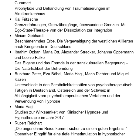
Gummert
Prophylaxe und Behandlung von Traumatisierungen im
Akutkrankenhaus
Kai Fritzsche
Grenzerfahrungen, Grenzübergänge, überwundene Grenzen. Mit
Ego-State-Therapie von der Dissoziation zur Integration
Miriam Gebhardt
Beschämenmdes Erbe. Die Vergewaltigung der westlichen Alliierten
nach Kriegsende in Deutschland
Ibrahim Özkan, Maria Ott, Alexander Strecker, Johanna Oppermann
und Leonie Falke
Das Eigene und das Fremde in der transkulturellen Begegnung –
Die Natürlichkeit der Befremdung
Burkhard Peter, Eva Böbel, Maria Hagl, Mario Richter und Miguel
Kazén
Unterschiede in den Persönlichkeitsstilen von psychotherapeutisch
Tätigen in Deutschland, Österreich und der Schweiz in
Abhängigkeit vom psychotherapeutischen Verfahren und der
Verwendung von Hypnose
Maria Hagl
Studien zur Wirksamkeit von Klinischer Hypnose und
Hypnotherapie im Jahr 2017
Rupert Reichart
„Die angenehme Reise kommt sicher zu einem guten Ergebnis.“
Operativer Eingriff für eine tiefe Hirnstimulation in hypnotischer