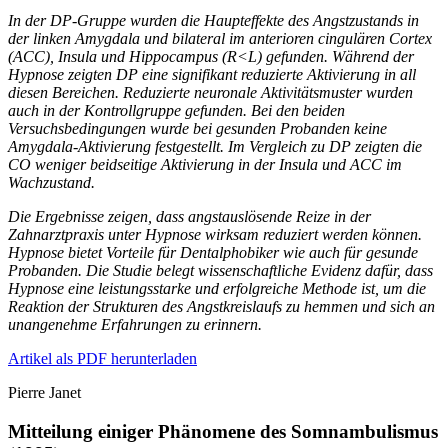
In der DP-Gruppe wurden die Haupteffekte des Angstzustands in
der linken Amygdala und bilateral im anterioren cingulären Cortex
(ACC), Insula und Hippocampus (R<L) gefunden. Während der
Hypnose zeigten DP eine signifikant reduzierte Aktivierung in all
diesen Bereichen. Reduzierte neuronale Aktivitätsmuster wurden
auch in der Kontrollgruppe gefunden. Bei den beiden
Versuchsbedingungen wurde bei gesunden Probanden keine
Amygdala-Aktivierung festgestellt. Im Vergleich zu DP zeigten die
CO weniger beidseitige Aktivierung in der Insula und ACC im
Wachzustand.
Die Ergebnisse zeigen, dass angstauslösende Reize in der
Zahnarztpraxis unter Hypnose wirksam reduziert werden können.
Hypnose bietet Vorteile für Dentalphobiker wie auch für gesunde
Probanden. Die Studie belegt wissenschaftliche Evidenz dafür, dass
Hypnose eine leistungsstarke und erfolgreiche Methode ist, um die
Reaktion der Strukturen des Angstkreislaufs zu hemmen und sich an
unangenehme Erfahrungen zu erinnern.
Artikel als PDF herunterladen
Pierre Janet
Mitteilung einiger Phänomene des Somnambulismus